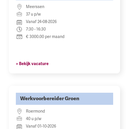
Meerssen
37 u p/w
Vanaf 24-08-2026
7:30 - 16:30
€ 3000.00 per maand
> Bekijk vacature
Werkvoorbereider Groen
Roermond
40 u p/w
Vanaf 01-10-2026