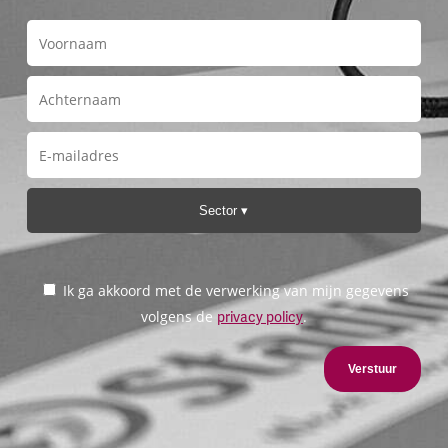
Sector
Ik ga akkoord met de verwerking van mijn gegevens
volgens de
.
privacy policy
Verstuur