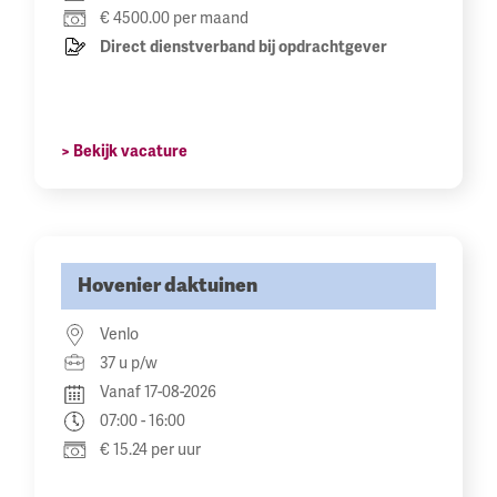
€ 4500.00 per maand
Direct dienstverband bij opdrachtgever
> Bekijk vacature
Hovenier daktuinen
Venlo
37 u p/w
Vanaf 17-08-2026
07:00 - 16:00
€ 15.24 per uur