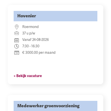
Hovenier
Roermond
37 u p/w
Vanaf 24-08-2026
7:30 - 16:30
€ 3000.00 per maand
> Bekijk vacature
Medewerker groenvoorziening