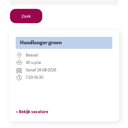
Handlanger groen
Beesel
40 u p/w
Vanaf 24-08-2026
7.30-16.30
> Bekijk vacature