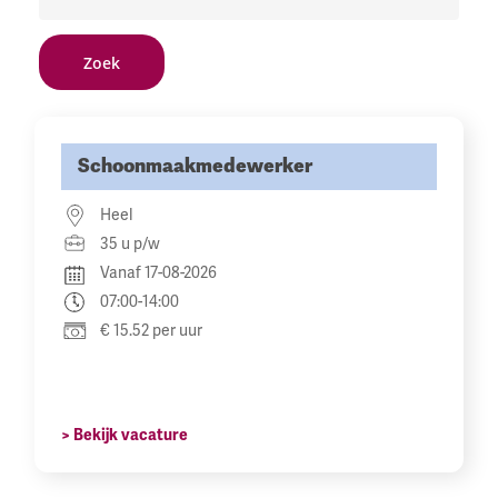
Schoonmaakmedewerker
Heel
35 u p/w
Vanaf 17-08-2026
07:00-14:00
€ 15.52 per uur
> Bekijk vacature