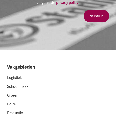
volgens de
.
privacy policy
Verstuur
Vakgebieden
Logistiek
Schoonmaak
Groen
Bouw
Productie