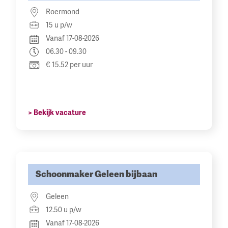
Roermond
15 u p/w
Vanaf 17-08-2026
06.30 - 09.30
€ 15.52 per uur
> Bekijk vacature
Schoonmaker Geleen bijbaan
Geleen
12.50 u p/w
Vanaf 17-08-2026