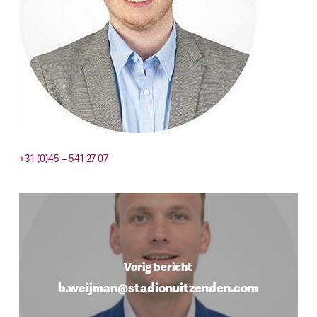
+31 (0)45 – 541 27 07
Vorig bericht
b.weijman@stadionuitzenden.com