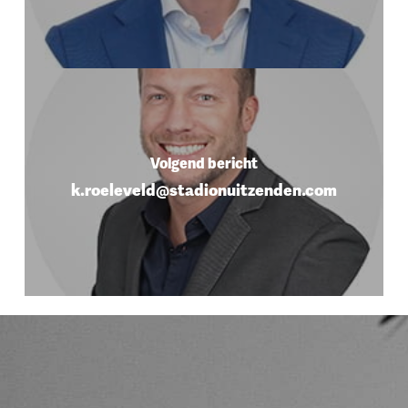
Volgend bericht
k.roeleveld@stadionuitzenden.com