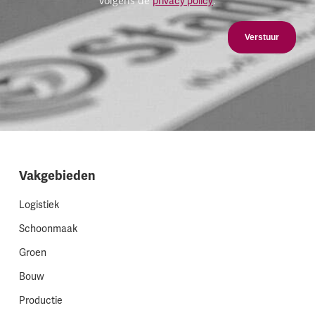
volgens de
.
privacy policy
Verstuur
Vakgebieden
Logistiek
Schoonmaak
Groen
Bouw
Productie