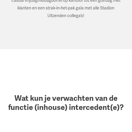
casual vrijdagmiddagborrel op kantoor tot een golfdag met
klanten en een strak-in-het-pak gala met alle Stadion
Uitzenden collega’s!
Wat kun je verwachten van de
functie (inhouse) intercedent(e)?