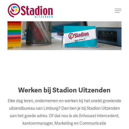
Ga
Menu
naar
hoofdinhoud
Werken bij Stadion Uitzenden
Elke dag leren, ondernemen en werken bij het snelst groeiende
uitzendbureau van Limburg? Dan ben je bij Stadion Uitzenden
aan het goede adres. Of dat nou is als (Inhouse) Intercedent,
kantoormanager, Marketing en Communicatie