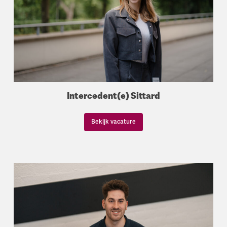
Intercedent(e) Sittard
Bekijk vacature