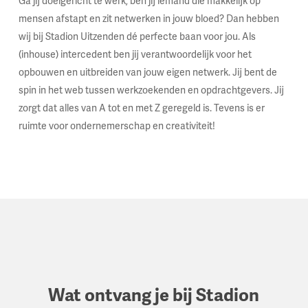
Ga jij doelgericht te werk, ben jij iemand die makkelijk op
mensen afstapt en zit netwerken in jouw bloed? Dan hebben
wij bij Stadion Uitzenden dé perfecte baan voor jou. Als
(inhouse) intercedent ben jij verantwoordelijk voor het
opbouwen en uitbreiden van jouw eigen netwerk. Jij bent de
spin in het web tussen werkzoekenden en opdrachtgevers. Jij
zorgt dat alles van A tot en met Z geregeld is. Tevens is er
ruimte voor ondernemerschap en creativiteit!
Wat ontvang je bij Stadion