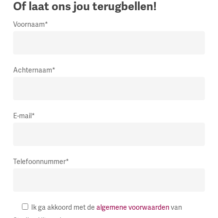
Of laat ons jou terugbellen!
Voornaam*
Achternaam*
E-mail*
Telefoonnummer*
Ik ga akkoord met de
algemene voorwaarden
van