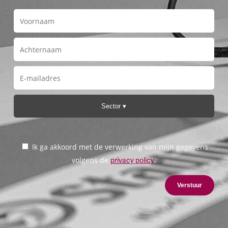
Sector
Ik ga akkoord met de verwerking van mijn gegevens
volgens de
.
privacy policy
Verstuur