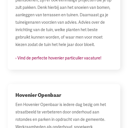
plantsoenen, zijn er ook eenmalige projecten die je op
zult pakken. Denk hierbij aan het snoeien van bomen,
aanleggen van terrassen en tuinen. Daarnaast ga je
tuineigenaren voorzien van advies. Advies over de
inrichting van de tuin, welke planten het beste
gebruikt kunnen worden, of waar men voor moet
kiezen zodat de tuin het hele jaar door bloeit.
› Vind de perfecte hovenier particulier vacature!
Hovenier Openbaar
Een Hovenier Openbaar is iedere dag bezig om het
straatbeeld te verbeteren door onderhoud aan
rotondes en parken in opdracht van de gemeente.
Werkzaamheden als onderhoud, snoeiwerk,