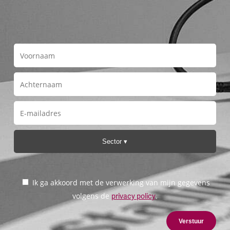
Sector
Ik ga akkoord met de verwerking van mijn gegevens
volgens de
.
privacy policy
Verstuur