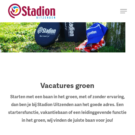
Ga
Menu
naar
hoofdinhoud
Vacatures groen
Starten met een baan in het groen, met of zonder ervaring,
dan ben je bij Stadion Uitzenden aan het goede adres. Een
startersfunctie, vakantiebaan of een leidinggevende functie
in het groen, wij vinden de juiste baan voor jou!