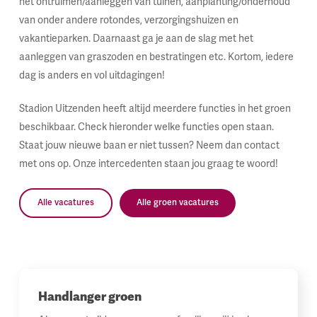
het ontruimen/aanleggen van tuinen, aanplanting/onderhoud
van onder andere rotondes, verzorgingshuizen en
vakantieparken. Daarnaast ga je aan de slag met het
aanleggen van graszoden en bestratingen etc. Kortom, iedere
dag is anders en vol uitdagingen!
Stadion Uitzenden heeft altijd meerdere functies in het groen
beschikbaar. Check hieronder welke functies open staan.
Staat jouw nieuwe baan er niet tussen? Neem dan contact
met ons op. Onze intercedenten staan jou graag te woord!
Alle vacatures
Alle groen vacatures
Handlanger groen