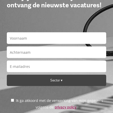
ontvang de nieuwste vacatures!
Sector
Ik ga akkoord met de verwerking van mijn gegevens
volgens de
.
privacy policy