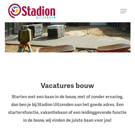
Ga
Menu
naar
hoofdinhoud
Vacatures bouw
Starten met een baan in de bouw, met of zonder ervaring,
dan ben je bij Stadion Uitzenden aan het goede adres. Een
startersfunctie, vakantiebaan of een leidinggevende functie
in de bouw, wij vinden de juiste baan voor jou!