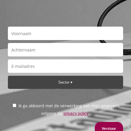
Sector
Ik ga akkoord met de verwerking van mijn gegevens
volgens de
.
privacy policy
Verstuur