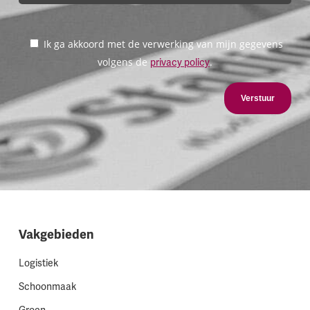
Ik ga akkoord met de verwerking van mijn gegevens
volgens de
.
privacy policy
Verstuur
Vakgebieden
Logistiek
Schoonmaak