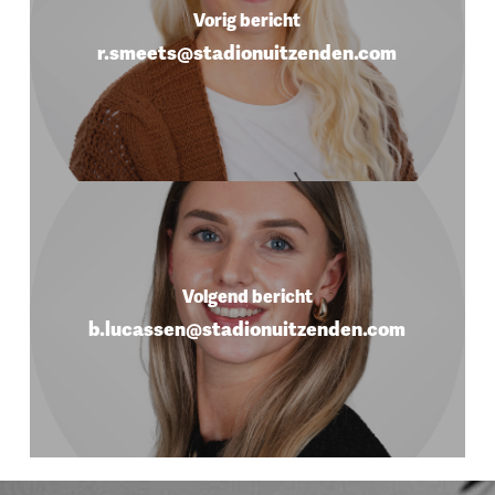
Vorig bericht
r.smeets@stadionuitzenden.com
Volgend bericht
b.lucassen@stadionuitzenden.com