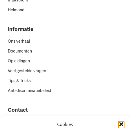
Maastricht
Helmond
Informatie
Ons verhaal
Documenten
Opleidingen
Veel gestelde vragen
Tips & Tricks
Anti-discriminatiebeleid
Contact
Vestigingen
Cookies