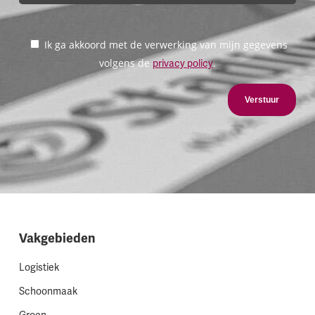
Ik ga akkoord met de verwerking van mijn gegevens
volgens de
.
privacy policy
Verstuur
Vakgebieden
Logistiek
Schoonmaak