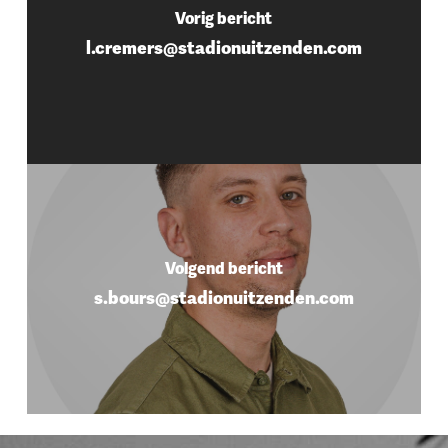
Vorig bericht
l.cremers@stadionuitzenden.com
Volgend bericht
s.bours@stadionuitzenden.com