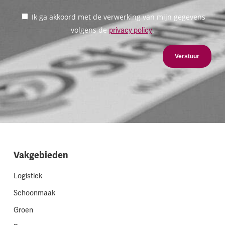
Ik ga akkoord met de verwerking van mijn gegevens
volgens de
.
privacy policy
Verstuur
Vakgebieden
Logistiek
Schoonmaak
Groen