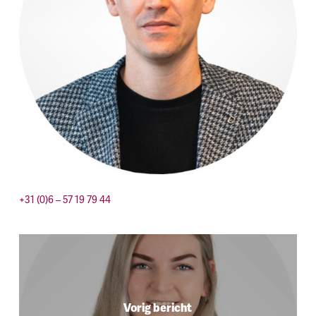
+31 (0)6 – 57 19 79 44
Vorig bericht