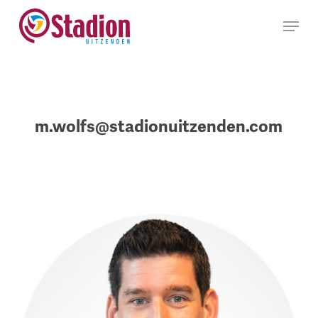
Ga
Menu
naar
hoofdinhoud
m.wolfs@stadionuitzenden.com