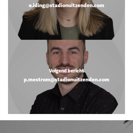
e.iding@stadionuitzenden.com
Volgend bericht
p.mestrom@stadionuitzenden.com