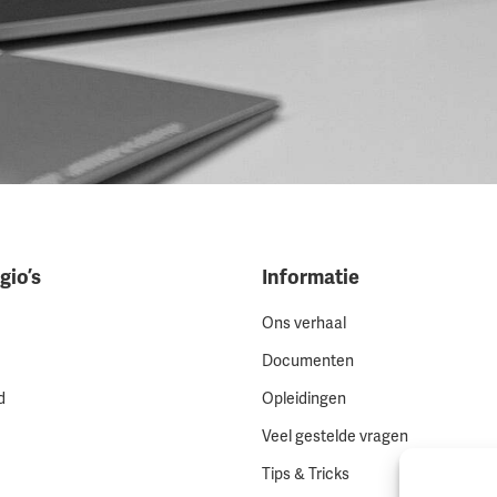
gio’s
Informatie
Ons verhaal
Documenten
d
Opleidingen
Veel gestelde vragen
Tips & Tricks