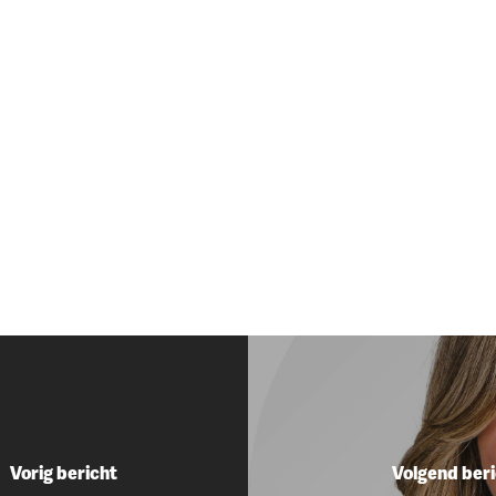
Vorig bericht
Volgend beri