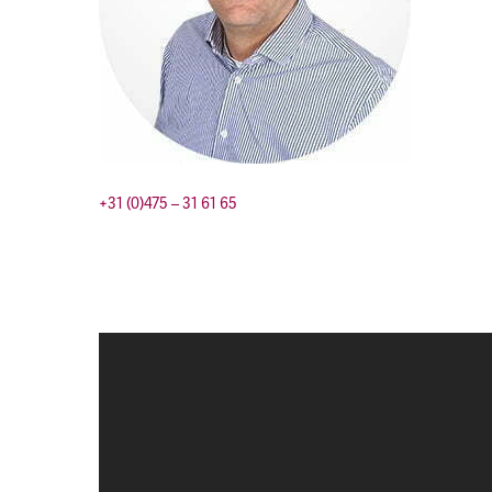
+31 (0)475 – 31 61 65