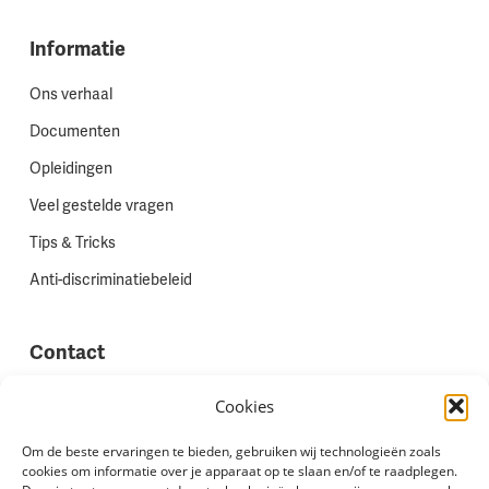
Informatie
Ons verhaal
Documenten
Opleidingen
Veel gestelde vragen
Tips & Tricks
Anti-discriminatiebeleid
Contact
Vestigingen
Cookies
Werken bij Stadion Uitzenden
Om de beste ervaringen te bieden, gebruiken wij technologieën zoals
cookies om informatie over je apparaat op te slaan en/of te raadplegen.
Site feedback