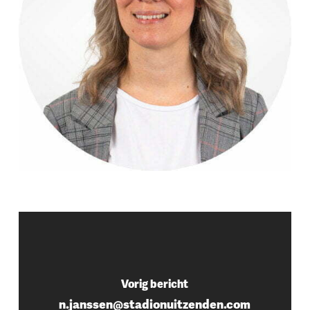
Vorig bericht
n.janssen@stadionuitzenden.com