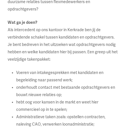
duurzame relaties tussen flexmedewerkers en
opdrachtgevers?
Wat ga je doen?
Als intercedent op ons kantoor in Kerkrade ben jij de
verbindende schakel tussen kandidaten en opdrachtgevers.
Je bent bedreven in het uitzoeken wat opdrachtgevers nodig
hebben en welke kandidaten hier bij passen. Een greep uit het
veelzijdige takenpakket:
Voeren van intakegesprekken met kandidaten en
begeleiding naar passend werk;
onderhoudt contact met bestaande opdrachtgevers en
bouwt nieuwe relaties op;
hebt oog voor kansen in de markt en weet hier
commercieel op in te spelen;
Administratieve taken zoals: opstellen contracten,
naleving CAO, verwerken loonadministratie;