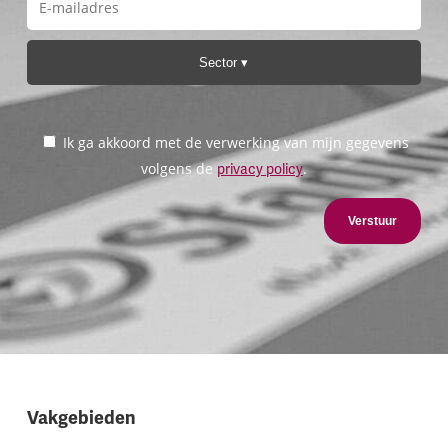
Sector
Ik ga akkoord met de verwerking van mijn gegevens
volgens de
.
privacy policy
Verstuur
Vakgebieden