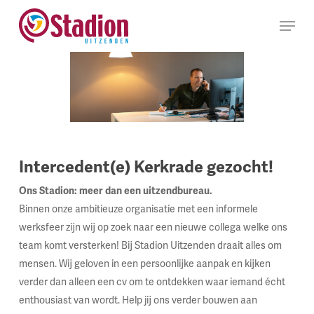
Ga
Menu
naar
hoofdinhoud
Intercedent(e) Kerkrade gezocht!
Ons Stadion: meer dan een uitzendbureau.
Binnen onze ambitieuze organisatie met een informele
werksfeer zijn wij op zoek naar een nieuwe collega welke ons
team komt versterken! Bij Stadion Uitzenden draait alles om
mensen. Wij geloven in een persoonlijke aanpak en kijken
verder dan alleen een cv om te ontdekken waar iemand écht
enthousiast van wordt. Help jij ons verder bouwen aan