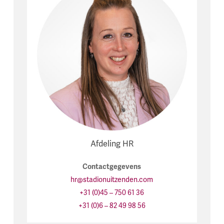
Afdeling HR
Contactgegevens
hr@stadionuitzenden.com
+31 (0)45 – 750 61 36
+31 (0)6 – 82 49 98 56