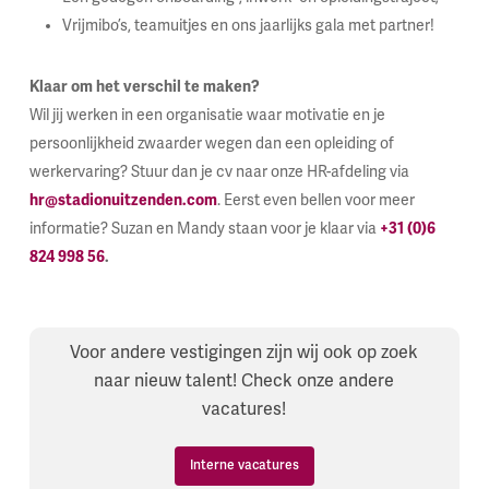
Vrijmibo’s, teamuitjes en ons jaarlijks gala met partner!
Klaar om het verschil te maken?
Wil jij werken in een organisatie waar motivatie en je
persoonlijkheid zwaarder wegen dan een opleiding of
werkervaring? Stuur dan je cv naar onze HR-afdeling via
hr@stadionuitzenden.com
. Eerst even bellen voor meer
informatie? Suzan en Mandy staan voor je klaar via
+31 (0)6
824 998 56
.
Voor andere vestigingen zijn wij ook op zoek
naar nieuw talent! Check onze andere
vacatures!
Interne vacatures