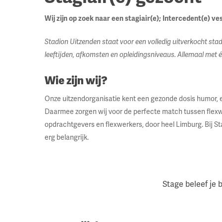
Wij zijn op zoek naar een stagiair(e); Intercedent(e) ve
Stadion Uitzenden staat voor een volledig uitverkocht sta
leeftijden, afkomsten en opleidingsniveaus. Allemaal met
Wie zijn wij?
Onze uitzendorganisatie kent een gezonde dosis humor,
Daarmee zorgen wij voor de perfecte match tussen flexwe
opdrachtgevers en flexwerkers, door heel Limburg. Bij S
erg belangrijk.
Stage beleef je 