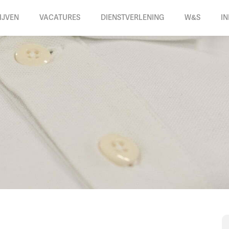
IJVEN
VACATURES
DIENSTVERLENING
W&S
I