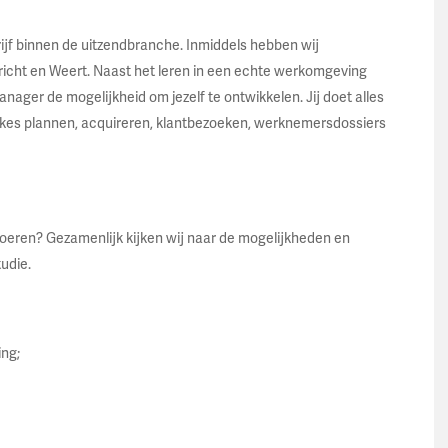
ijf binnen de uitzendbranche. Inmiddels hebben wij
tricht en Weert. Naast het leren in een echte werkomgeving
manager de mogelijkheid om jezelf te ontwikkelen. Jij doet alles
kes plannen, acquireren, klantbezoeken, werknemersdossiers
tvoeren? Gezamenlijk kijken wij naar de mogelijkheden en
udie.
ing;