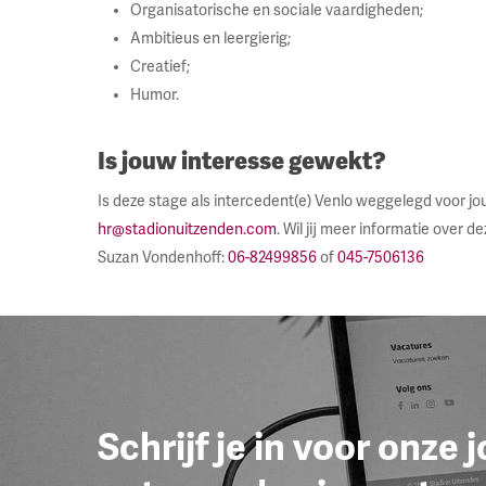
Organisatorische en sociale vaardigheden;
Ambitieus en leergierig;
Creatief;
Humor.
Is jouw interesse gewekt?
Is deze stage als intercedent(e) Venlo weggelegd voor jo
hr@stadionuitzenden.com
. Wil jij meer informatie over
Suzan Vondenhoff:
06-82499856
of
045-7506136
Schrijf je in voor onze 