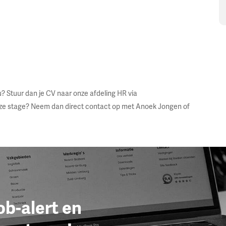
u? Stuur dan je CV naar onze afdeling HR via
 deze stage? Neem dan direct contact op met Anoek Jongen of
job-alert en