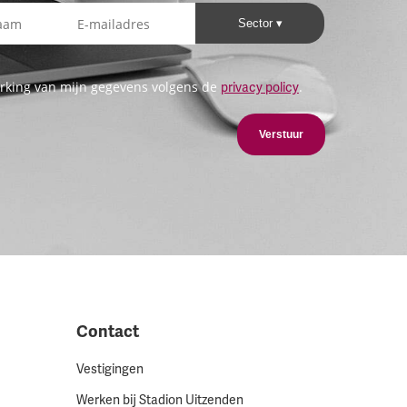
Sector
rking van mijn gegevens volgens de
.
privacy policy
Verstuur
Contact
Vestigingen
Werken bij Stadion Uitzenden