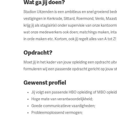
Wat ga jij doen?
Stadion Uitzenden is een ambitieus en snel groeiend bedr
vestigingen in Kerkrade, Sittard, Roermond, Venlo, Maas
krijg jij als stagiair(e) onder supervisie van onze kantoor
wat onze medewerkers ook doen; matchings maken, inta
in orde maken etc. Kortom, ook jij regelt alles van A tot Z!
Opdracht?
Moet jij in het kader van jouw opleiding een opdracht ui
formuleren wij een passende opdracht gericht op jouw st
Gewenst profiel
Jij volgt een passende HBO opleiding of MBO opleid
Hoge mate van verantwoordelijkheid;
Goede communicatieve vaardigheden;
Probleemoplossend vermogen;