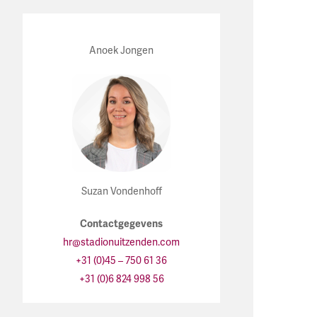
Anoek Jongen
Suzan Vondenhoff
Contactgegevens
hr@stadionuitzenden.com
+31 (0)45 – 750 61 36
+31 (0)6 824 998 56