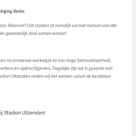
stiging Venlo.
dion. Waarom? Dat stadion zit namelijk vol met mensen van alle
 één gezamenlijk doel: samen winnen!
 een no-nonsense werkwijze en een hoge betrouwbaarheid.
rkers en opdrachtgevers. Dagelijks zijn wij in gesprek met
tadion Uitzenden vinden wij het werken vanuit de kandidaat
bij Stadion Uitzenden!