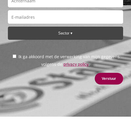
Sector
Ik ga akkoord met de verwerking van mijn gegevens
volgens de
.
privacy policy
Verstuur