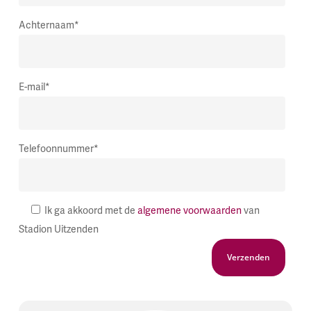
Achternaam*
E-mail*
Telefoonnummer*
Ik ga akkoord met de
algemene voorwaarden
van
Stadion Uitzenden