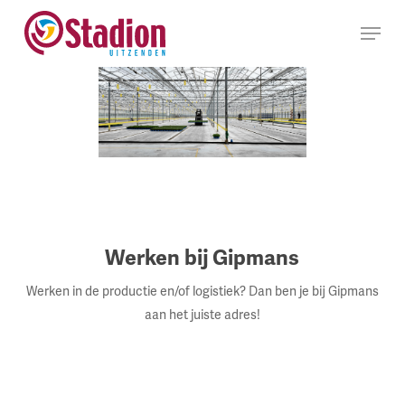
Ga
Menu
naar
hoofdinhoud
Werken bij Gipmans
Werken in de productie en/of logistiek? Dan ben je bij Gipmans
aan het juiste adres!