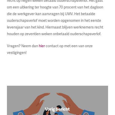
recht op negen weken betaald ouderschapsverlof. Het gaat
om een uitkering ter hoogte van 70 procent van het dagloon
die de werkgever kan aanvragen bij UWV. Het betaalde
ouderschapsverlof moet worden opgenomen in het eerste
levensjaar van het kind. Hiernaast blijven werknemers recht
houden op zeventien weken onbetaald ouderschapsverlof.
Vragen? Neem dan
hier
contact op met een van onze
vestigingen!
Vorig bericht