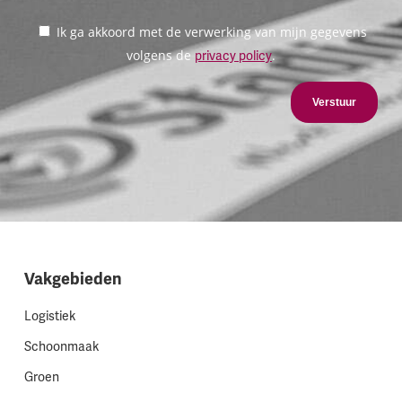
Ik ga akkoord met de verwerking van mijn gegevens
volgens de
.
privacy policy
Verstuur
Vakgebieden
Logistiek
Schoonmaak
Groen