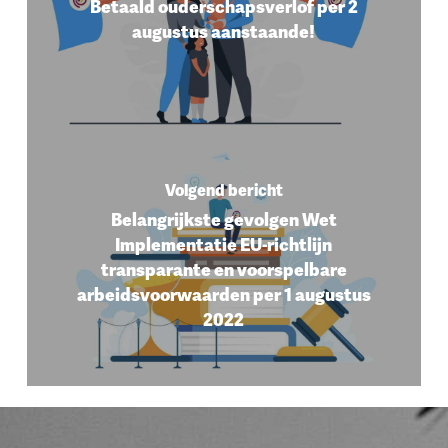
Betaald ouderschapsverlof per 2
augustus aanstaande!
Volgend bericht
Belangrijkste gevolgen Wet
Implementatie EU-richtlijn
transparante en voorspelbare
arbeidsvoorwaarden per 1 augustus
2022