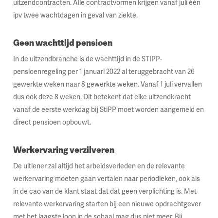
uitzendcontracten. Alle contractvormen krijgen vanaf juli één
ipv twee wachtdagen in geval van ziekte.
Geen wachttijd pensioen
In de uitzendbranche is de wachttijd in de STIPP-
pensioenregeling per 1 januari 2022 al teruggebracht van 26
gewerkte weken naar 8 gewerkte weken. Vanaf 1 juli vervallen
dus ook deze 8 weken. Dit betekent dat elke uitzendkracht
vanaf de eerste werkdag bij StiPP moet worden aangemeld en
direct pensioen opbouwt.
Werkervaring verzilveren
De uitlener zal altijd het arbeidsverleden en de relevante
werkervaring moeten gaan vertalen naar periodieken, ook als
in de cao van de klant staat dat dat geen verplichting is. Met
relevante werkervaring starten bij een nieuwe opdrachtgever
met het laagste loon in de schaal mag dus niet meer. Bij