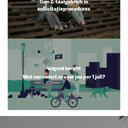
Gen Z: taalgebruik in
sollicitatieprocedures
Volgend bericht
Wat verandert er voor jou per 1 juli?