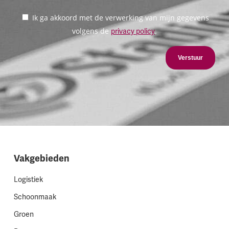
Ik ga akkoord met de verwerking van mijn gegevens
volgens de
.
privacy policy
Verstuur
Vakgebieden
Logistiek
Schoonmaak
Groen