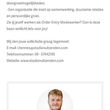
doorgroeimogelijkheden.
- Een organisatie die inzet op samenwerking, duurzame relaties
en persoonlijke groei.
Zie jij jezelf werken als Order Entry Medewerker? Dan is deze
baan wellicht iets voor jou!
Wij zien jouw sollicitatie graag tegemoet:
E-mail: l.hennes@stadionuitzenden.com
Telefoonnummer: 06 - 57442195
Website: www.stadionuitzenden.com