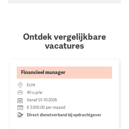
Ontdek vergelijkbare
vacatures
Financieel manager
Echt
40 u p/w
Vanaf 01-10-2026
€ 5300.00 per maand
Direct dienstverband bij opdrachtgever