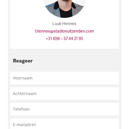
Luuk Hennes
l.hennes@stadionuitzenden.com
+31 (0)6 – 57 44 21 95
Reageer