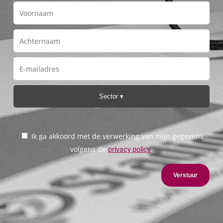
Sector
Ik ga akkoord met de verwerking van mijn gegevens
volgens de
.
privacy policy
Verstuur