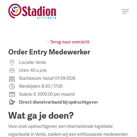
Ga
Menu
naar
hoofdinhoud
Terug naar overzicht
Order Entry Medewerker
Locatie: Venlo
Uren: 40 u p/w
Startdatum: Vanaf 01-09-2026
Werktijden: 8:30 / 17:00
Salaris: € 3000.00 per maand
Direct dienstverband bij opdrachtgever
Wat ga je doen?
Voor onze opdrachtgever, een internationale logistieke
organisatie in Venlo, zoeken wij een enthousiaste medewerker.