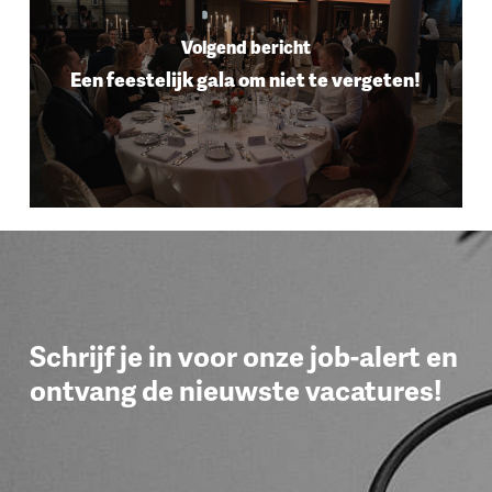
Volgend bericht
Een feestelijk gala om niet te vergeten!
Schrijf je in voor onze job-alert en
ontvang de nieuwste vacatures!