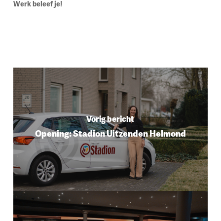
Werk beleef je!
Vorig bericht
Opening: Stadion Uitzenden Helmond