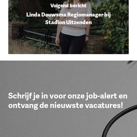
Volgend bericht
Linda Douwsma Regiomanager bij
Stadion Uitzenden
Schrijf je in voor onze job-alert en
ontvang de nieuwste vacatures!