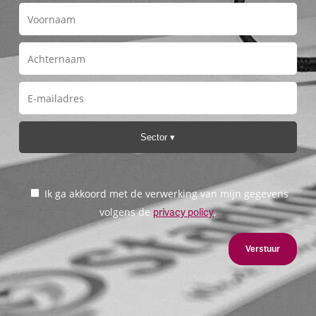
Sector
Ik ga akkoord met de verwerking van mijn gegevens
volgens de
.
privacy policy
Verstuur