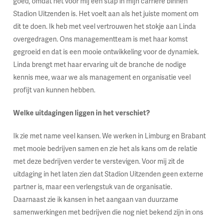
goed, omdat het voor mij een stap in mijn carrière binnen
Stadion Uitzenden is. Het voelt aan als het juiste moment om
dit te doen. Ik heb met veel vertrouwen het stokje aan Linda
overgedragen. Ons managementteam is met haar komst
gegroeid en dat is een mooie ontwikkeling voor de dynamiek.
Linda brengt met haar ervaring uit de branche de nodige
kennis mee, waar we als management en organisatie veel
profijt van kunnen hebben.
Welke uitdagingen liggen in het verschiet?
Ik zie met name veel kansen. We werken in Limburg en Brabant
met mooie bedrijven samen en zie het als kans om de relatie
met deze bedrijven verder te verstevigen. Voor mij zit de
uitdaging in het laten zien dat Stadion Uitzenden geen externe
partner is, maar een verlengstuk van de organisatie.
Daarnaast zie ik kansen in het aangaan van duurzame
samenwerkingen met bedrijven die nog niet bekend zijn in ons