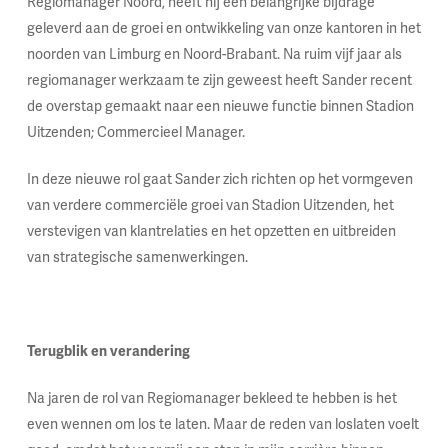
Regiomanager Noord, heeft hij een belangrijke bijdrage
geleverd aan de groei en ontwikkeling van onze kantoren in het
noorden van Limburg en Noord-Brabant. Na ruim vijf jaar als
regiomanager werkzaam te zijn geweest heeft Sander recent
de overstap gemaakt naar een nieuwe functie binnen Stadion
Uitzenden; Commercieel Manager.
In deze nieuwe rol gaat Sander zich richten op het vormgeven
van verdere commerciële groei van Stadion Uitzenden, het
verstevigen van klantrelaties en het opzetten en uitbreiden
van strategische samenwerkingen.
Terugblik en verandering
Na jaren de rol van Regiomanager bekleed te hebben is het
even wennen om los te laten. Maar de reden van loslaten voelt