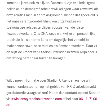
komende jaren ook zo blijven. Daarnaast zijn er allerlei (geo)
politieke- en demografische ontwikkelingen waar zowel wij als
onze relaties mee in aanraking komen. Binnen dat speelveld is
het onze verantwoordelijkheid om onze huidige en
toekomstige relaties te blijven voorzien van de juiste
flexmedewerkers. Ons DNA, onze werkwijze en persoonlijke
touch zie ik als enorme kans om dagelijks het verschil te
maken voor zowel onze relaties als flexmedewerkers. Daar zit
en blijft de kracht van Stadion Uitzenden in zitten. Mijn doel is
om dit nog beter naar buiten te brengen!
Wilt u meer informatie over Stadion Uitzenden en hoe wij
kunnen ondersteunen op het gebied van HR- & arbeidsmarkt
gerelateerde vraagstukken? Neem dan contact op met Sander
via
s.winkens@stadionuitzenden.com
of bel naar
06 – 11 71 00
86
.