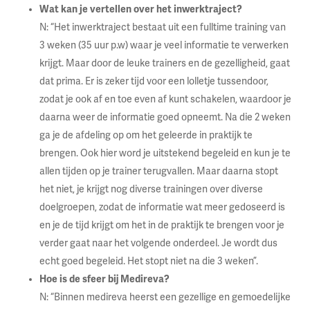
Wat kan je vertellen over het inwerktraject?
N: “Het inwerktraject bestaat uit een fulltime training van
3 weken (35 uur p.w) waar je veel informatie te verwerken
krijgt. Maar door de leuke trainers en de gezelligheid, gaat
dat prima. Er is zeker tijd voor een lolletje tussendoor,
zodat je ook af en toe even af kunt schakelen, waardoor je
daarna weer de informatie goed opneemt. Na die 2 weken
ga je de afdeling op om het geleerde in praktijk te
brengen. Ook hier word je uitstekend begeleid en kun je te
allen tijden op je trainer terugvallen. Maar daarna stopt
het niet, je krijgt nog diverse trainingen over diverse
doelgroepen, zodat de informatie wat meer gedoseerd is
en je de tijd krijgt om het in de praktijk te brengen voor je
verder gaat naar het volgende onderdeel. Je wordt dus
echt goed begeleid. Het stopt niet na die 3 weken”.
Hoe is de sfeer bij Medireva?
N: “Binnen medireva heerst een gezellige en gemoedelijke