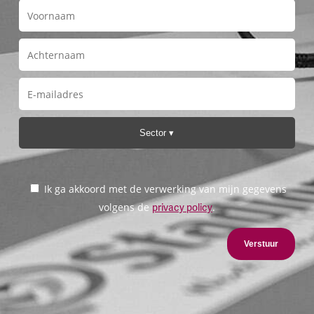
Sector
Ik ga akkoord met de verwerking van mijn gegevens
volgens de
.
privacy policy
Verstuur