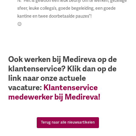
N: “Het is gewoon een leuk bedrijf om te werken, gezellige
sfeer, leuke collega’s, goede begeleiding, een goede
kantine en twee doorbetaalde pauzes”!
😉
Ook werken bij Medireva op de
klantenservice? Klik dan op de
link naar onze actuele
vacature:
Klantenservice
medewerker bij Medireva!
Terug naar alle nieuwsartikelen