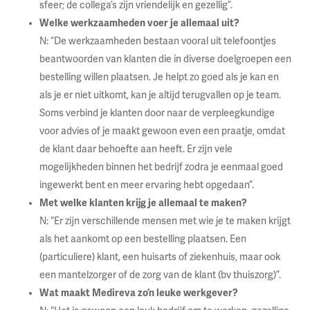
sfeer; de collega’s zijn vriendelijk en gezellig”.
Welke werkzaamheden voer je allemaal uit?
N: “De werkzaamheden bestaan vooral uit telefoontjes
beantwoorden van klanten die in diverse doelgroepen een
bestelling willen plaatsen. Je helpt zo goed als je kan en
als je er niet uitkomt, kan je altijd terugvallen op je team.
Soms verbind je klanten door naar de verpleegkundige
voor advies of je maakt gewoon even een praatje, omdat
de klant daar behoefte aan heeft. Er zijn vele
mogelijkheden binnen het bedrijf zodra je eenmaal goed
ingewerkt bent en meer ervaring hebt opgedaan”.
Met welke klanten krijg je allemaal te maken?
N: “Er zijn verschillende mensen met wie je te maken krijgt
als het aankomt op een bestelling plaatsen. Een
(particuliere) klant, een huisarts of ziekenhuis, maar ook
een mantelzorger of de zorg van de klant (bv thuiszorg)”.
Wat maakt Medireva zo’n leuke werkgever?