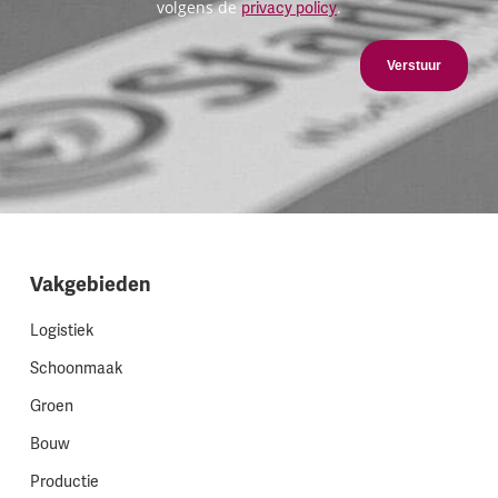
volgens de
.
privacy policy
Verstuur
Vakgebieden
Logistiek
Schoonmaak
Groen
Bouw
Productie