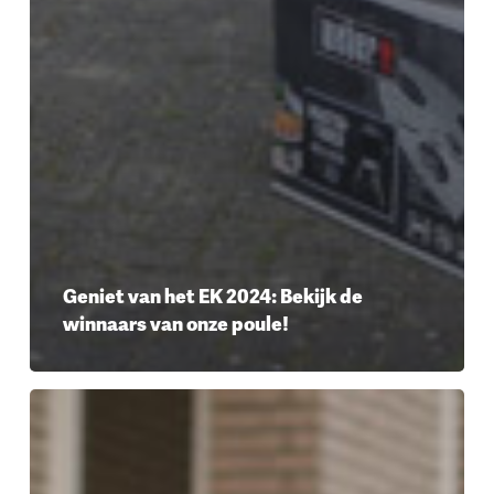
Geniet van het EK 2024: Bekijk de
winnaars van onze poule!
Opening:
Stadion
Uitzenden
Helmond