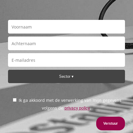
Sector
Ik ga akkoord met de verwerking van mijn gegevens
volgens de
.
privacy policy
Verstuur