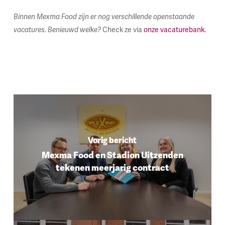
Binnen Mexma Food zijn er nog verschillende openstaande
vacatures. Benieuwd welke?
Check ze via
onze vacaturebank.
Vorig bericht
Mexma Food en Stadion Uitzenden
tekenen meerjarig contract