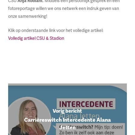
CSU
Anja Roolant
. Middels een persoonlijk gesprek en een
fotoreportage willen we ons netwerk een indruk geven van
onze samenwerking!
Klik op onderstaande link voor het volledige artikel:
Volledig artikel CSU & Stadion
Vorig bericht
Carrièreswitch Intercedente Alana
Jetten