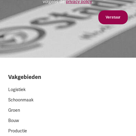
volgens de
.
privacy policy
Verstuur
Vakgebieden
Logistiek
Schoonmaak
Groen
Bouw
Productie