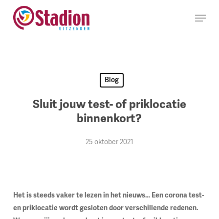
Ga
Menu
naar
hoofdinhoud
Blog
Sluit jouw test- of priklocatie
binnenkort?
25 oktober 2021
Het is steeds vaker te lezen in het nieuws… Een corona test-
en priklocatie wordt gesloten door verschillende redenen.