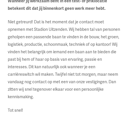
Wanneer jij werkzaam bent in een test- of priklocatie
betekent dit dat jij binnenkort geen werk meer hebt.
Niet getreurd! Dat is het moment dat je contact moet
opnemen met Stadion Uitzenden. Wij hebben tal van personen
geholpen een passende baan te vinden in de bouw, het groen,
logistiek, productie, schoonmaak, techniek of op kantoor! Wij
vinden het belangrijk om iemand een baan aan te bieden die
past bij hem of haar op basis van ervaring, passie en
interesses. Dit kan natuurlijk ook wanneer je een
carrièreswitch wil maken. Twijfel niet tot morgen, maar neem
vandaag nog contact op met een van onze vestigingen. Dan
zitten wij snel tegenover elkaar voor een persoonlijke
kennismaking.
Tot snel!