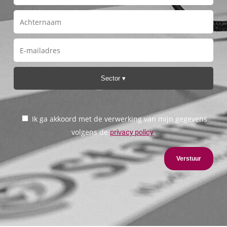
Sector
Ik ga akkoord met de verwerking van mijn gegevens
volgens de
.
privacy policy
Verstuur