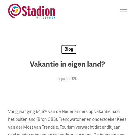
Ga
Menu
naar
hoofdinhoud
Blog
Vakantie in eigen land?
5 juni 2020
Vorig jaar ging 64,6% van de Nederlanders op vakantie naar
het buitenland (Bron CBS). Trendwatcher en onderzoeker Kees
van der Most van Trends & Tourism verwacht dat er dit jaar