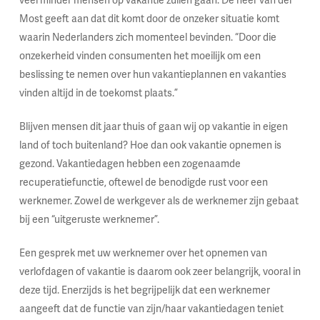
veel minder mensen op vakantie zullen gaan. De heer van der
Most geeft aan dat dit komt door de onzeker situatie komt
waarin Nederlanders zich momenteel bevinden. “Door die
onzekerheid vinden consumenten het moeilijk om een
beslissing te nemen over hun vakantieplannen en vakanties
vinden altijd in de toekomst plaats.”
Blijven mensen dit jaar thuis of gaan wij op vakantie in eigen
land of toch buitenland? Hoe dan ook vakantie opnemen is
gezond. Vakantiedagen hebben een zogenaamde
recuperatiefunctie, oftewel de benodigde rust voor een
werknemer. Zowel de werkgever als de werknemer zijn gebaat
bij een “uitgeruste werknemer”.
Een gesprek met uw werknemer over het opnemen van
verlofdagen of vakantie is daarom ook zeer belangrijk, vooral in
deze tijd. Enerzijds is het begrijpelijk dat een werknemer
aangeeft dat de functie van zijn/haar vakantiedagen teniet