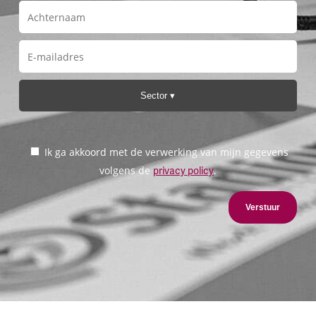
Sector
Ik ga akkoord met de verwerking van mijn gegevens
volgens de
.
privacy policy
Verstuur