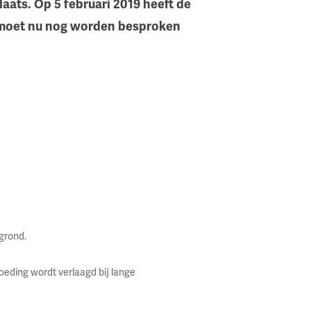
ats. Op 5 februari 2019 heeft de
 moet nu nog worden besproken
grond.
oeding wordt verlaagd bij lange