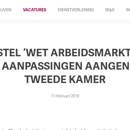
IJVEN
VACATURES
DIENSTVERLENING
W&S
I
TEL ‘WET ARBEIDSMARKT 
 AANPASSINGEN AANGE
TWEEDE KAMER
11 februari 2019