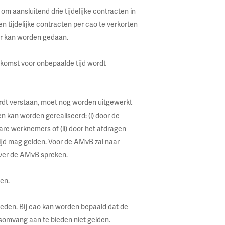
m aansluitend drie tijdelijke contracten in
n tijdelijke contracten per cao te verkorten
aar kan worden gedaan.
nkomst voor onbepaalde tijd wordt
.
ordt verstaan, moet nog worden uitgewerkt
n kan worden gerealiseerd: (i) door de
re werknemers of (ii) door het afdragen
ijd mag gelden. Voor de AMvB zal naar
ver de AMvB spreken.
en.
eden. Bij cao kan worden bepaald dat de
dsomvang aan te bieden niet gelden.