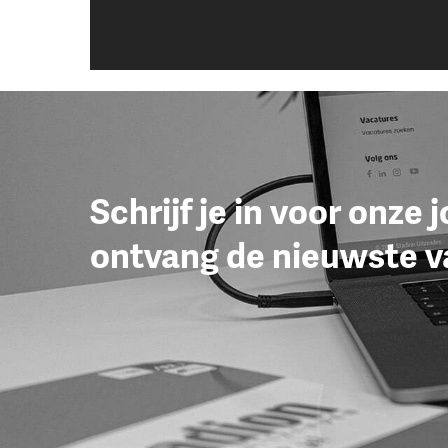
Schrijf je in voor onze 
ontvang de nieuwste v