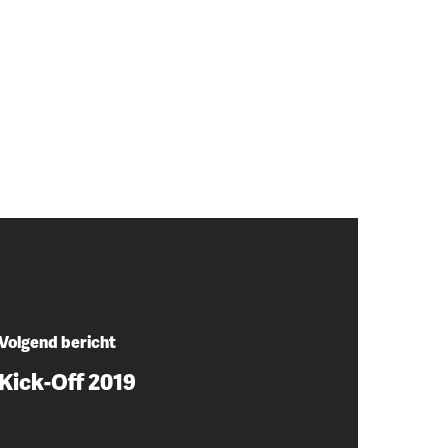
Volgend bericht
Kick-Off 2019