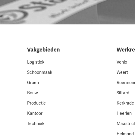
Vakgebieden
Werkre
Logistiek
Venlo
Schoonmaak
Weert
Groen
Roermon
Bouw
Sittard
Productie
Kerkrade
Kantoor
Heerlen
Techniek
Maastric
Helmond