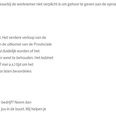
waarbij de werknemer niet verplicht is om gehoor te geven aan de oproe
. Het verdere verloop van de
n de uitkomst van de Provinciale
l duidelijk worden of het
er weet te behouden. Het kabinet
 mei a.s.) tijd om het
te laten beoordelen.
edrijf? N­­­­eem dan
jou in de buurt. Wij helpen je