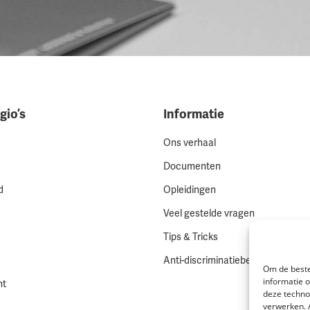
gio’s
Informatie
Ons verhaal
Documenten
d
Opleidingen
Veel gestelde vragen
Tips & Tricks
Anti-discriminatiebeleid
Om de beste
informatie 
ht
deze techno
verwerken. 