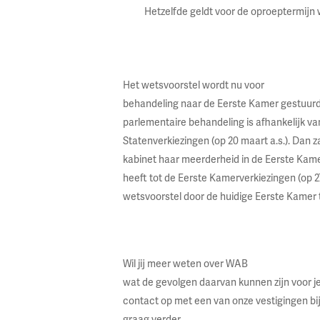
Hetzelfde geldt voor de oproeptermijn 
Het wetsvoorstel wordt nu voor
behandeling naar de Eerste Kamer gestuurd
parlementaire behandeling is afhankelijk va
Statenverkiezingen (op 20 maart a.s.). Dan za
kabinet haar meerderheid in de Eerste Kam
heeft tot de Eerste Kamerverkiezingen (op 27
wetsvoorstel door de huidige Eerste Kamer 
Wil jij meer weten over WAB
wat de gevolgen daarvan kunnen zijn voor je b
contact op met een van onze vestigingen bij 
graag verder.