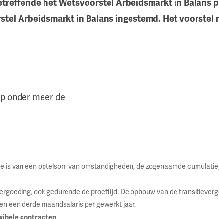
reffende het Wetsvoorstel Arbeidsmarkt in Balans pla
tel Arbeidsmarkt in Balans ingestemd. Het voorstel
op onder meer de
rake is van een optelsom van omstandigheden, de zogenaamde cumulatie
vergoeding, ook gedurende de proeftijd. De opbouw van de transitieverg
een een derde maandsalaris per gewerkt jaar.
xibele contracten