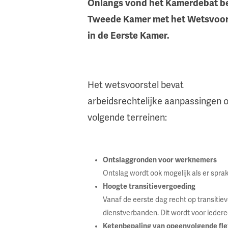
Onlangs vond het Kamerdebat bet
Tweede Kamer met het Wetsvoors
in de Eerste Kamer.
Het wetsvoorstel bevat
arbeidsrechtelijke aanpassingen 
volgende terreinen:
Ontslaggronden voor werknemers
Ontslag wordt ook mogelijk als er sp
Hoogte transitievergoeding
Vanaf de eerste dag recht op transitie
dienstverbanden. Dit wordt voor ieder
Ketenbepaling van opeenvolgende fle