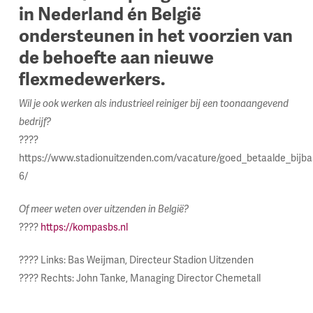
in Nederland én België
ondersteunen in het voorzien van
de behoefte aan nieuwe
flexmedewerkers.
Wil je ook werken als industrieel reiniger bij een toonaangevend
bedrijf?
????
https://www.stadionuitzenden.com/vacature/goed_betaalde_bijb
6/
Of meer weten over uitzenden in België?
????
https://kompasbs.nl
???? Links: Bas Weijman, Directeur Stadion Uitzenden
???? Rechts: John Tanke, Managing Director Chemetall