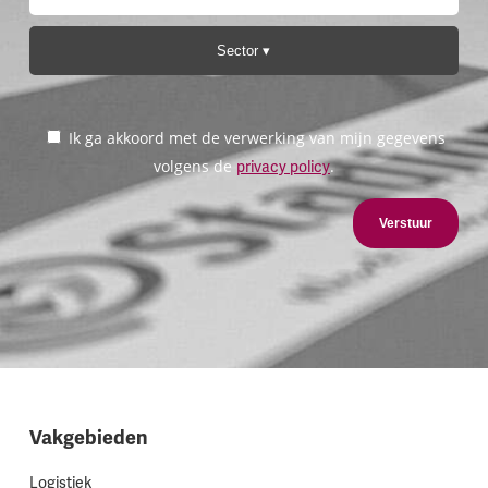
Sector
Ik ga akkoord met de verwerking van mijn gegevens
volgens de
.
privacy policy
Verstuur
Vakgebieden
Logistiek