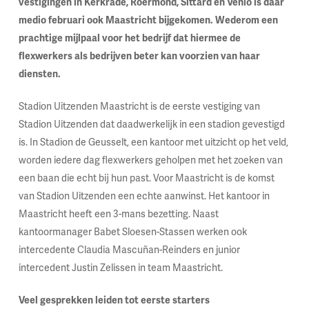
vestigingen in Kerkrade, Roermond, Sittard en Venlo is daar
medio februari ook Maastricht bijgekomen. Wederom een
prachtige mijlpaal voor het bedrijf dat hiermee de
flexwerkers als bedrijven beter kan voorzien van haar
diensten.
Stadion Uitzenden Maastricht is de eerste vestiging van
Stadion Uitzenden dat daadwerkelijk in een stadion gevestigd
is. In Stadion de Geusselt, een kantoor met uitzicht op het veld,
worden iedere dag flexwerkers geholpen met het zoeken van
een baan die echt bij hun past. Voor Maastricht is de komst
van Stadion Uitzenden een echte aanwinst. Het kantoor in
Maastricht heeft een 3-mans bezetting. Naast
kantoormanager Babet Sloesen-Stassen werken ook
intercedente Claudia Mascuñan-Reinders en junior
intercedent Justin Zelissen in team Maastricht.
Veel gesprekken leiden tot eerste starters