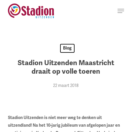
Ga
Menu
naar
hoofdinhoud
Blog
Stadion Uitzenden Maastricht
draait op volle toeren
22 maart 2018
Stadion Uitzenden is niet meer weg te denken uit
uitzendland! Na het 10-jarig jubileum van afgelopen jaar en