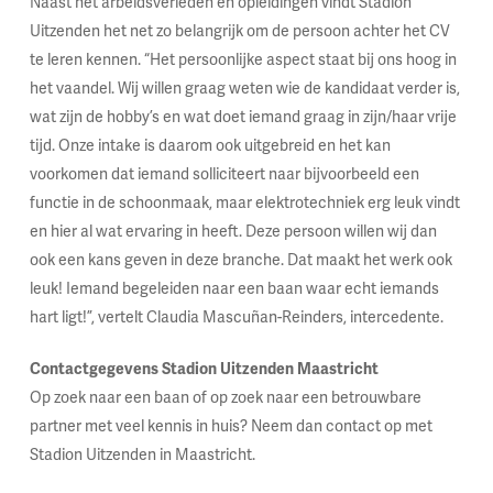
Naast het arbeidsverleden en opleidingen vindt Stadion
Uitzenden het net zo belangrijk om de persoon achter het CV
te leren kennen. “Het persoonlijke aspect staat bij ons hoog in
het vaandel. Wij willen graag weten wie de kandidaat verder is,
wat zijn de hobby’s en wat doet iemand graag in zijn/haar vrije
tijd. Onze intake is daarom ook uitgebreid en het kan
voorkomen dat iemand solliciteert naar bijvoorbeeld een
functie in de schoonmaak, maar elektrotechniek erg leuk vindt
en hier al wat ervaring in heeft. Deze persoon willen wij dan
ook een kans geven in deze branche. Dat maakt het werk ook
leuk! Iemand begeleiden naar een baan waar echt iemands
hart ligt!”, vertelt Claudia Mascuñan-Reinders, intercedente.
Contactgegevens Stadion Uitzenden Maastricht
Op zoek naar een baan of op zoek naar een betrouwbare
partner met veel kennis in huis? Neem dan contact op met
Stadion Uitzenden in Maastricht.