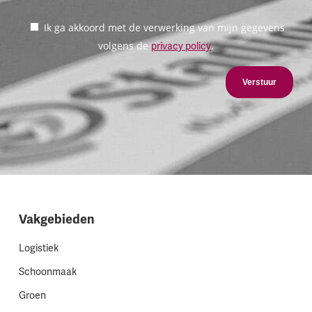
Ik ga akkoord met de verwerking van mijn gegevens
volgens de
.
privacy policy
Verstuur
Vakgebieden
Logistiek
Schoonmaak
Groen