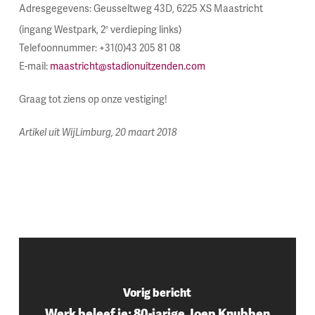
Adresgegevens: Geusseltweg 43D, 6225 XS Maastricht
(ingang Westpark, 2
verdieping links)
e
Telefoonnummer: +31(0)43 205 81 08
E-mail:
maastricht@stadionuitzenden.com
Graag tot ziens op onze vestiging!
Artikel uit WijLimburg, 20 maart 2018
Vorig bericht
Werk beleef je: 80-jarige Joep Knubben