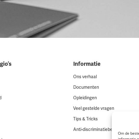
gio’s
Informatie
Ons verhaal
Documenten
d
Opleidingen
Veel gestelde vragen
Tips & Tricks
Anti-discriminatiebeleid
Om de beste
informatie 