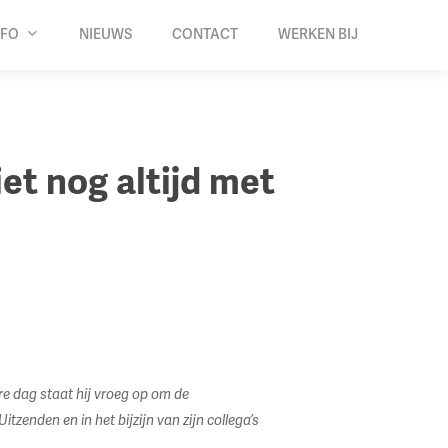
NFO
NIEUWS
CONTACT
WERKEN BIJ
et nog altijd met
re dag staat hij vroeg op om de
zenden en in het bijzijn van zijn collega’s