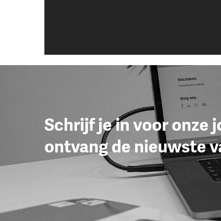
Schrijf je in voor onze 
ontvang de nieuwste v