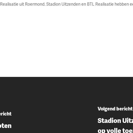
Realisatie uit Roermond. Stadion Uitzenden en BTL Realisatie hebben 
Volgend bericht
ericht
Stadion Uit
oten
op volle to