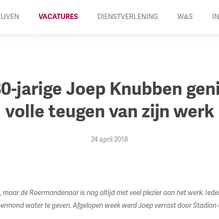
IJVEN
VACATURES
DIENSTVERLENING
W&S
I
80-jarige Joep Knubben geni
volle teugen van zijn werk
24 april 2018
maar de Roermondenaar is nog altijd met veel plezier aan het werk. Iede
oermond water te geven. Afgelopen week werd Joep verrast door Stadion Uit
.