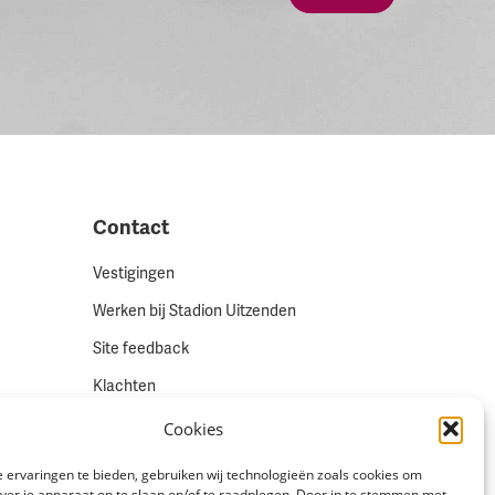
Contact
Vestigingen
Werken bij Stadion Uitzenden
Site feedback
Klachten
Cookies
Volg ons via
 ervaringen te bieden, gebruiken wij technologieën zoals cookies om
over je apparaat op te slaan en/of te raadplegen. Door in te stemmen met