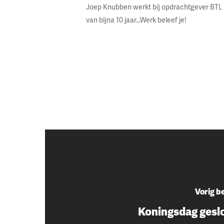
Joep Knubben werkt bij opdrachtgever BTL 
van bijna 10 jaar…Werk beleef je!
Vorig b
Koningsdag gesl