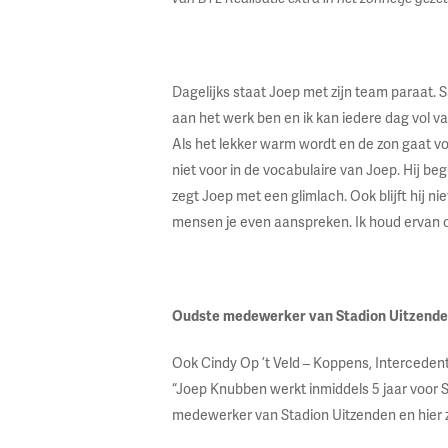
Dagelijks staat Joep met zijn team paraat. Sa
aan het werk ben en ik kan iedere dag vol v
Als het lekker warm wordt en de zon gaat vo
niet voor in de vocabulaire van Joep. Hij be
zegt Joep met een glimlach. Ook blijft hij n
mensen je even aanspreken. Ik houd ervan o
Oudste medewerker van Stadion Uitzend
Ook Cindy Op ’t Veld – Koppens, Interceden
“Joep Knubben werkt inmiddels 5 jaar voor S
medewerker van Stadion Uitzenden en hier zij